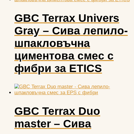
GBC Terrax Univers
Gray – Сива лепило-
шпакловъчна
циментова смес с
фибри за ETICS
GBC Terrax Duo
master – Сива