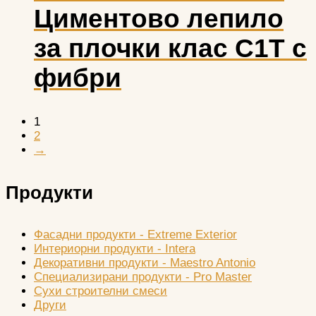
Циментово лепило
за плочки клас С1T с
фибри
1
2
→
Продукти
Фасадни продукти - Extreme Exterior
Интериорни продукти - Intera
Декоративни продукти - Maestro Antonio
Специализирани продукти - Pro Master
Сухи строителни смеси
Други