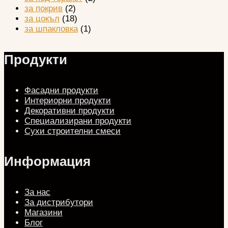
за покрив
(2)
за цокъл
(18)
за шпакловка
(1)
Продукти
Фасадни продукти
Интериорни продукти
Декоративни продукти
Специализирани продукти
Сухи строителни смеси
Информация
За нас
За дистрибутори
Магазини
Блог