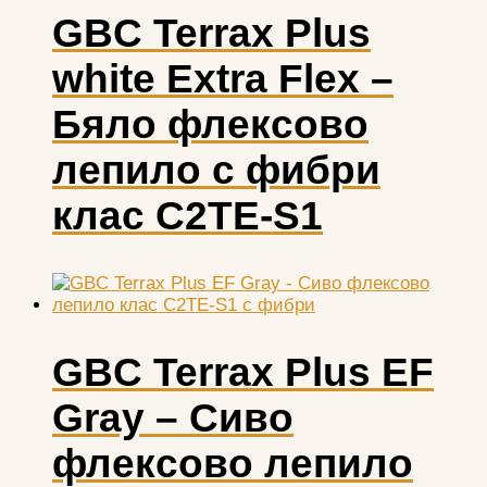
GBC Terrax Plus
white Extra Flex –
Бяло флексово
лепило с фибри
клас С2ТЕ-S1
GBC Terrax Plus EF
Grаy – Сиво
флексово лепило