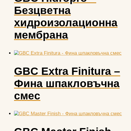
Безцветна
хидроизолационна
мембрана
GBC Extra Finitura –
Фина шпакловъчна
смес