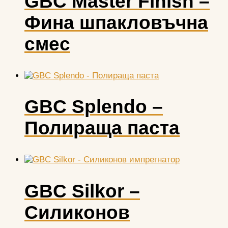
GBC Master Finish –
Фина шпакловъчна
смес
GBC Splendo –
Полираща паста
GBC Silkor –
Силиконов