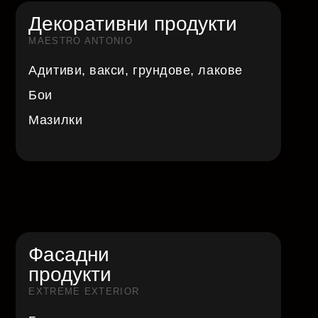
Декоративни продукти
MAESTRO ANTONIO
Адитиви, вакси, грундове, лакове
Бои
Мазилки
Фасадни
продукти
EXTREME EXTERIOR