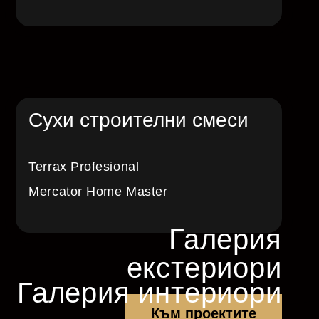
Сухи строителни смеси
Terrax Profesional
Mercator Home Master
Галерия
екстериори
Галерия интериори
Към проектите