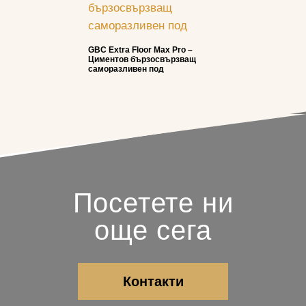
GBC Extra Floor Max Pro –
Циментов бързосвързващ
саморазливен под
Посетете ни
още сега
Контакти