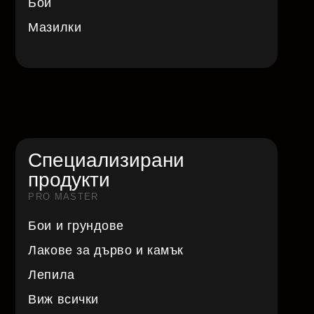
Бои
Мазилки
Специализирани
продукти
PRO MASTER
Бои и грундове
Лакове за дърво и камък
Лепила
Виж всички