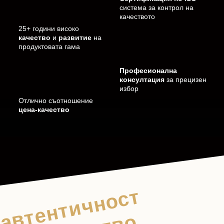
система за контрол на
качеството
25+ години високо
качество
и
развитие
на
продуктовата гама
Професионална
консултация
за прецизен
избор
Отлично съотношение
цена-качество
автентичност