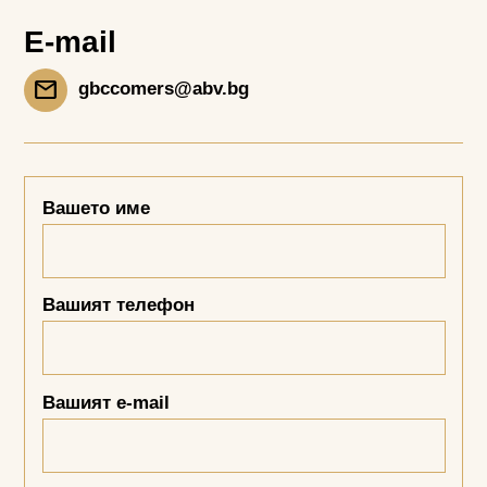
E-mail
Mail
gbccomers@abv.bg
Вашето име
Вашият телефон
Вашият e-mail