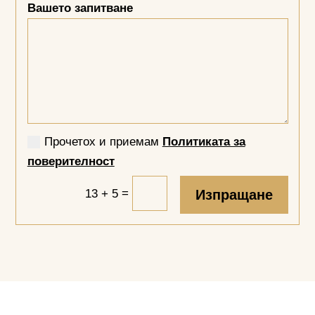
Вашето запитване
Прочетох и приемам
Политиката за
поверителност
=
13 + 5
Изпращане