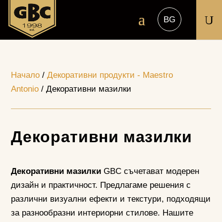
U
Начало
/
Декоративни продукти - Maestro
Antonio
/ Декоративни мазилки
Декоративни мазилки
Декоративни мазилки
GBC съчетават модерен
дизайн и практичност. Предлагаме решения с
различни визуални ефекти и текстури, подходящи
за разнообразни интериорни стилове. Нашите