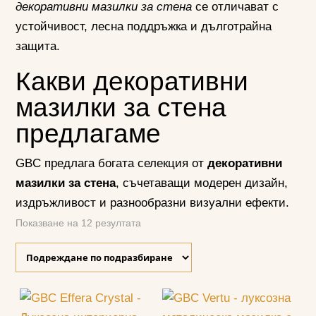
декоративни мазилки за стена
се отличават с
устойчивост, лесна поддръжка и дълготрайна
защита.
Какви декоративни
мазилки за стена
предлагаме
GBC предлага богата селекция от
декоративни
мазилки за стена
, съчетаващи модерен дизайн,
издръжливост и разнообразни визуални ефекти.
Показване на 12 резултата