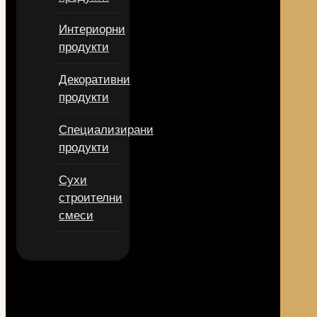
Интериорни
продукти
Декоративни
продукти
Специализирани
продукти
Сухи
строителни
смеси