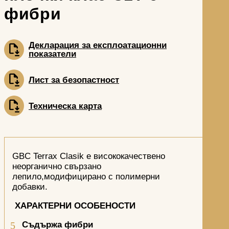
фибри
Декларация за експлоатационни
показатели
Лист за безопастност
Техническа карта
GBC Terrax Clasik е висококачествено
неорганично свързано
лепило,модифицирано с полимерни
добавки.
ХАРАКТЕРНИ ОСОБЕНОСТИ
Съдържа фибри