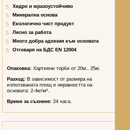
Хидро и мразоустойчиво
Минерална основа
Екологично чист продукт
Лесно за работа
Много добра адхезия към основата
Отговаря на БДС
EN
12004
Опаковка:
Хартиени торби от 20кг., 25кг.
Разход:
В зависимост от размера на
използваната площ и неравността на
основата: 2-4кг/м².
Време за съхнене:
24 часа.