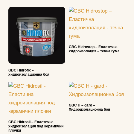
GBC Hidrostop – Еластична
хидроизолация – течна гума
GBC Hidrofix –
хидроизолационна боя
GBC H – gard –
Хидроизолационна боя
GBC Hidrosil – Еластична
хидроизолация под керамични
плочки