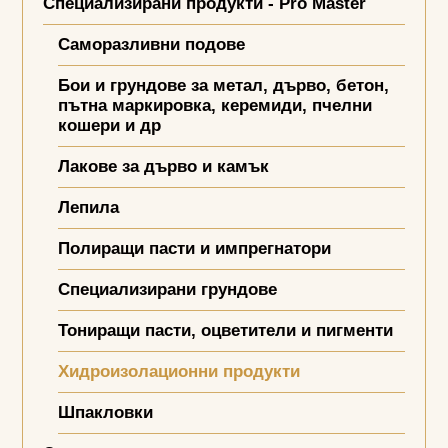
Специализирани продукти - Pro Master
Саморазливни подове
Бои и грундове за метал, дърво, бетон,
пътна маркировка, керемиди, пчелни
кошери и др
Лакове за дърво и камък
Лепила
Полиращи пасти и импрегнатори
Специализирани грундове
Тониращи пасти, оцветители и пигменти
Хидроизолационни продукти
Шпакловки