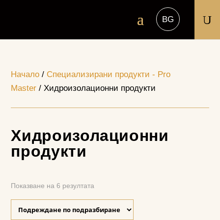
U
Начало
/
Специализирани продукти - Pro
Master
/ Хидроизолационни продукти
Хидроизолационни
продукти
Показване на 6 резултата