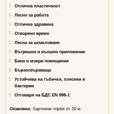
Отлична пластичност
Лесно за работа
Отлична здравина
Отворено време
Лесна за шпакловане
Вътрешно и външно приложение
Бани и мокри помещения
Бързосвързваща
Устойчива на гъбички, плесени и
бактерии
Отговаря на БДС
EN 998-1
Опаковка:
Хартиени торби от 20 кг.