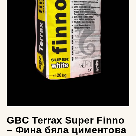
GBC Terrax Super Finno
– Фина бяла циментова