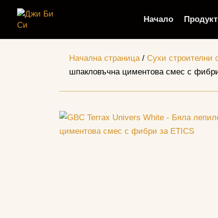
Начало
Продукт
Начална страница
/
Сухи строителни 
шпакловъчна циментова смес с фибри