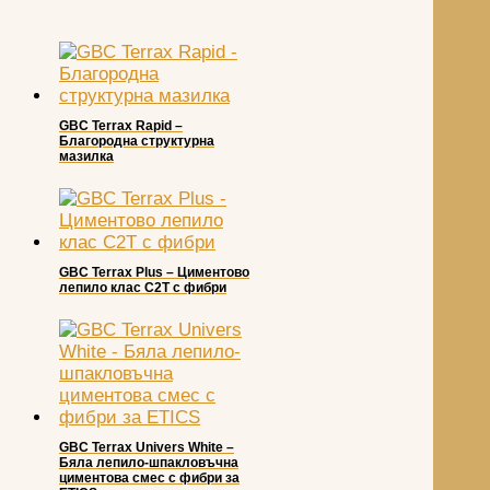
GBC Terrax Rapid –
Благородна структурна
мазилка
GBC Terrax Plus – Циментово
лепило клас С2T с фибри
GBC Terrax Univers White –
Бяла лепило-шпакловъчна
циментова смес с фибри за