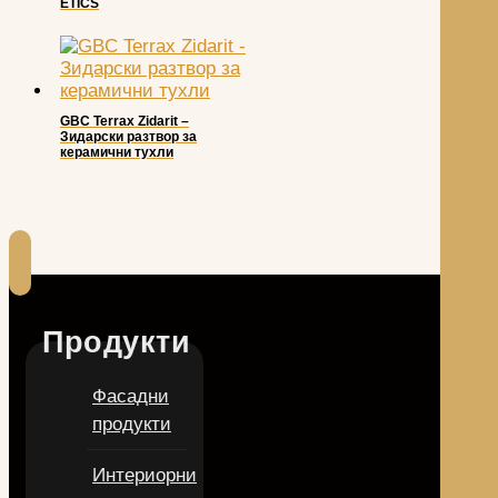
ETICS
GBC Terrax Zidarit –
Зидарски разтвор за
керамични тухли
Продукти
Фасадни
продукти
Интериорни