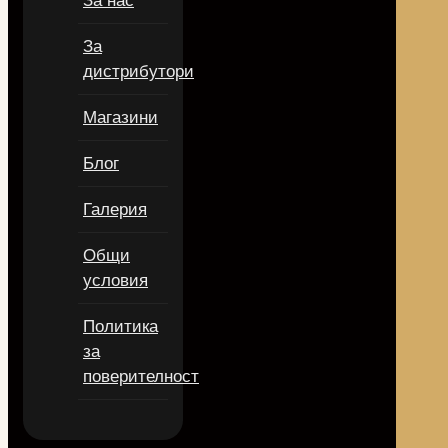
За нас
За
дистрибутори
Магазини
Блог
Галерия
Общи
условия
Политика
за
поверителност