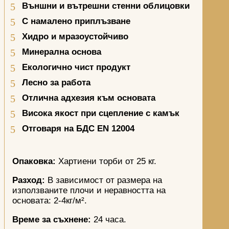
Външни и вътрешни стенни облицовки
С намалено приплъзване
Хидро и мразоустойчиво
Минерална основа
Екологично чист продукт
Лесно за работа
Отлична адхезия към основата
Висока якост при сцепление с камък
Отговаря на БДС
EN
12004
Опаковка:
Хартиени торби от 25 кг.
Разход:
В зависимост от размера на
използваните плочи и неравността на
основата: 2-4кг/м².
Време за съхнене:
24 часа.