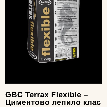
GBC Terrax Flexible –
Циментово лепило клас