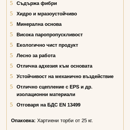
Съдържа фибри
Хидро и мразоустойчиво
Минерална основа
Висока паропропускливост
Екологично чист продукт
Лесно за работа
Отлична адхезия към основата
Устойчивост на механично въздействие
Отлично сцепление с
EPS
и др.
изолационни материали
Отговаря на БДС
EN
13499
Опаковка:
Хартиени торби от 25 кг.