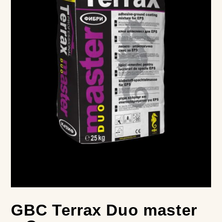
GBC Terrax Duo master