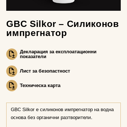
GBC Silkor – Силиконов
импрегнатор
Декларация за експлоатационни
показатели
Лист за безопастност
Техническа карта
GBC Silkor е силиконов импрегнатор на водна
основа без органични разтворители.