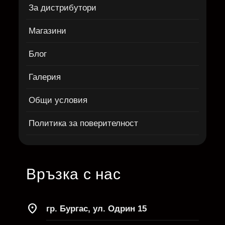
За дистрибутори
Магазини
Блог
Галерия
Общи условия
Политика за поверителност
Връзка с нас
location_on
гр. Бургас, ул. Одрин 15