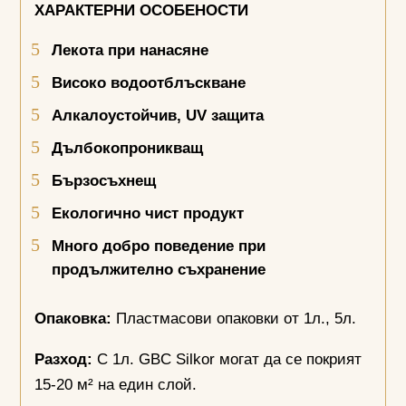
ХАРАКТЕРНИ ОСОБЕНОСТИ
Лекота при нанасяне
Високо водоотблъскване
Алкалоустойчив,
UV
защита
Дълбокопроникващ
Бързосъхнещ
Екологично чист продукт
Много добро поведение при
продължително съхранение
Опаковка:
Пластмасови опаковки от 1л., 5л.
Разход:
С 1л. GBC Silkor могат да се покрият
15-20 м² на един слой.