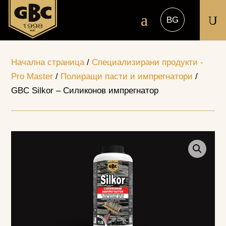
U
Начална страница
/
Специализирани продукти -
Pro Master
/
Полиращи пасти и импрегнатори
/
GBC Silkor – Силиконов импрегнатор