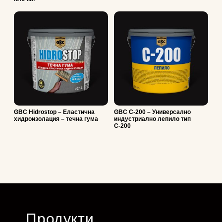
GBC Hidrostop – Еластична
GBC C-200 – Универсално
хидроизолация – течна гума
индустриално лепило тип
С-200
Продукти