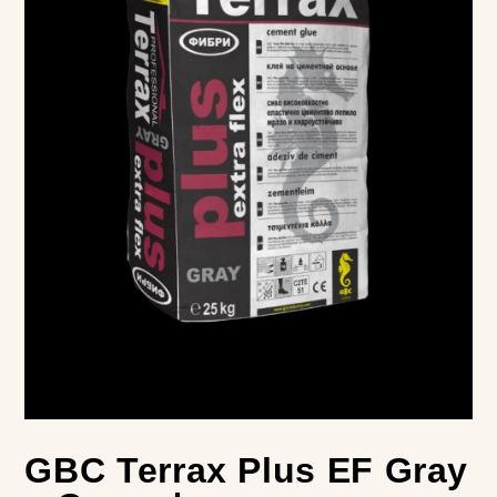
GBC Terrax Plus EF Grаy