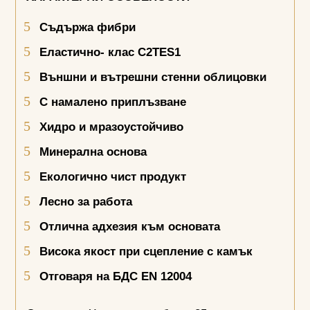
Съдържа фибри
Еластично- клас С2ТЕ
S1
Външни и вътрешни стенни облицовки
С намалено приплъзване
Хидро и мразоустойчиво
Минерална основа
Екологично чист продукт
Лесно за работа
Отлична адхезия към основата
Висока якост при сцепление с камък
Отговаря на БДС
EN
12004