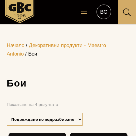
U
Начало
/
Декоративни продукти - Maestro
Antonio
/ Бои
Бои
Показване на 4 резултата