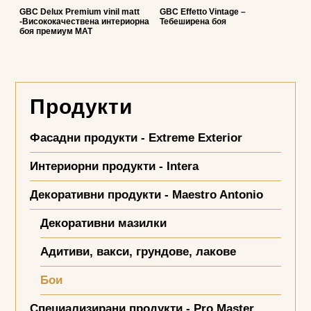
GBC Delux Premium vinil matt
GBC Effetto Vintage –
-Висококачествена интериорна
Тебеширена боя
боя премиум МАТ
Продукти
Фасадни продукти - Extreme Exterior
Интериорни продукти - Intera
Декоративни продукти - Maestro Antonio
Декоративни мазилки
Адитиви, вакси, грундове, лакове
Бои
Специализирани продукти - Pro Master