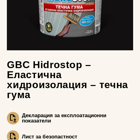
GBC Hidrostop –
Еластична
хидроизолация – течна
гума
Декларация за експлоатационни
показатели
Лист за безопастност