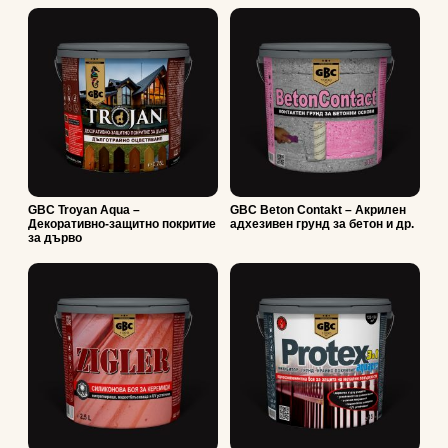
GBC Troyan Aqua –
GBC Beton Contakt – Акрилен
Декоративно-защитно покритие
адхезивен грунд за бетон и др.
за дърво