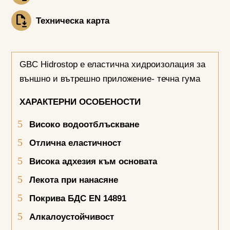
Техническа карта
GBC Hidrostop е еластична хидроизолация за
външно и вътрешно приложение- течна гума
ХАРАКТЕРНИ ОСОБЕНОСТИ
Високо водоотблъскване
Отлична еластичност
Висока адхезия към основата
Лекота при нанасяне
Покрива БДС
EN
14891
Алкалоустойчивост