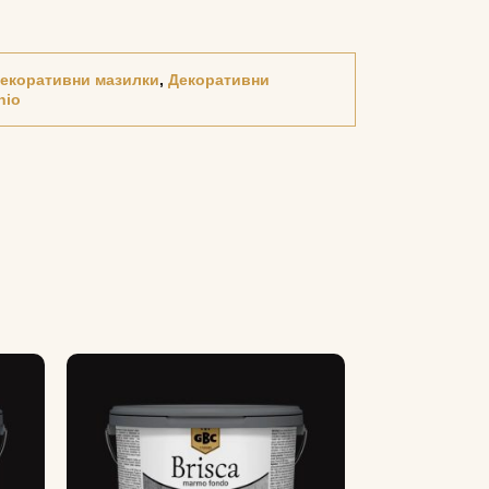
екоративни мазилки
,
Декоративни
nio