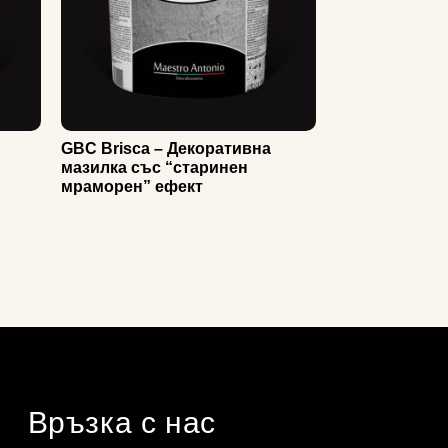
GBC Brisca – Декоративна
мазилка със “старинен
мраморен” ефект
Връзка с нас