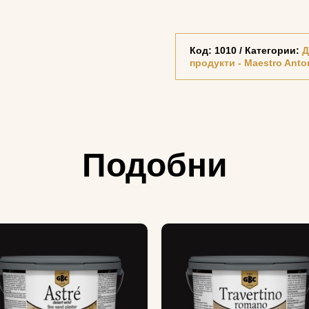
Код:
1010
Категории:
Д
продукти - Maestro Anto
Подобни