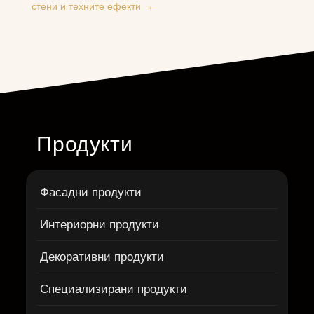
стени и техните ефекти
→
Продукти
Фасадни продукти
Интериорни продукти
Декоративни продукти
Специализирани продукти