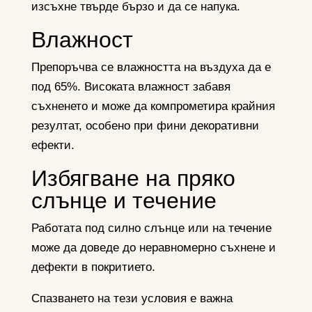
изсъхне твърде бързо и да се напука.
Влажност
Препоръчва се влажността на въздуха да е
под 65%. Високата влажност забавя
съхненето и може да компрометира крайния
резултат, особено при фини декоративни
ефекти.
Избягване на пряко
слънце и течение
Работата под силно слънце или на течение
може да доведе до неравномерно съхнене и
дефекти в покритието.
Спазването на тези условия е важна