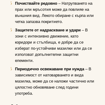
Почиствайте редовно
– Натрупването на
прах или мръсотия може да повлияе на
външния вид. Лекото обиране с кърпа или
четка запазва покритието.
Защитете от надраскване и удари
– В
зони с интензивно движение, като
коридори и стълбища, е добре да се
изберат по-устойчиви мазилки или да се
използват допълнителни защитни
елементи.
Периодично освежаване при нужда
– В
зависимост от натоварването и вида
мазилка, може да се наложи частично или
цялостно обновяване след години
употреба.