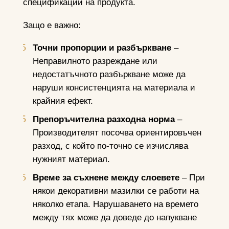
спецификации на продукта.
Защо е важно:
Точни пропорции и разбъркване
–
Неправилното разреждане или
недостатъчното разбъркване може да
наруши консистенцията на материала и
крайния ефект.
Препоръчителна разходна норма
–
Производителят посочва ориентировъчен
разход, с който по-точно се изчислява
нужният материал.
Време за съхнене между слоевете
– При
някои декоративни мазилки се работи на
няколко етапа. Нарушаването на времето
между тях може да доведе до напукване