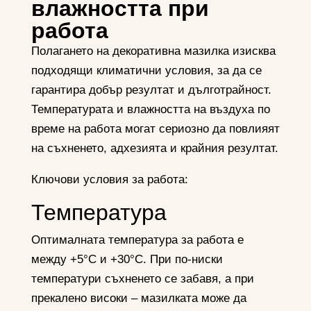
влажността при
работа
Полагането на декоративна мазилка изисква
подходящи климатични условия, за да се
гарантира добър резултат и дълготрайност.
Температурата и влажността на въздуха по
време на работа могат сериозно да повлияят
на съхненето, адхезията и крайния резултат.
Ключови условия за работа:
Температура
Оптималната температура за работа е
между +5°C и +30°C. При по-ниски
температури съхненето се забавя, а при
прекалено високи – мазилката може да