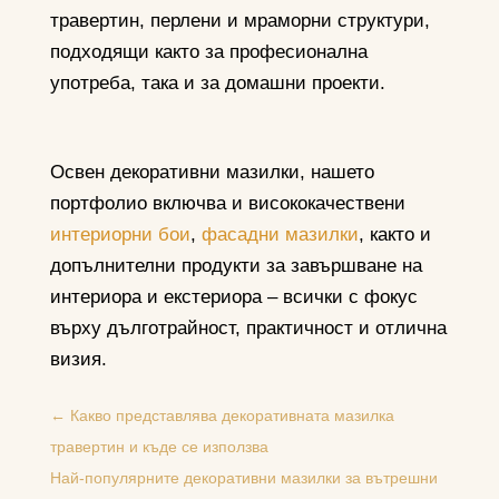
травертин, перлени и мраморни структури,
подходящи както за професионална
употреба, така и за домашни проекти.
Освен декоративни мазилки, нашето
портфолио включва и висококачествени
интериорни бои
,
фасадни мазилки
, както и
допълнителни продукти за завършване на
интериора и екстериора – всички с фокус
върху дълготрайност, практичност и отлична
визия.
←
Какво представлява декоративната мазилка
травертин и къде се използва
Най-популярните декоративни мазилки за вътрешни