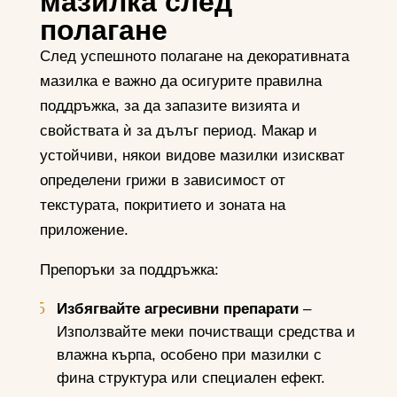
мазилка след
полагане
След успешното полагане на декоративната
мазилка е важно да осигурите правилна
поддръжка, за да запазите визията и
свойствата ѝ за дълъг период. Макар и
устойчиви, някои видове мазилки изискват
определени грижи в зависимост от
текстурата, покритието и зоната на
приложение.
Препоръки за поддръжка:
Избягвайте агресивни препарати
–
Използвайте меки почистващи средства и
влажна кърпа, особено при мазилки с
фина структура или специален ефект.