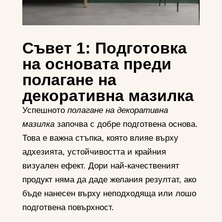
Съвет 1: Подготовка
на основата преди
полагане на
декоративна мазилка
Успешното
полагане на декоративна
мазилка
започва с добре подготвена основа.
Това е важна стъпка, която влияе върху
адхезията, устойчивостта и крайния
визуален ефект. Дори най-качественият
продукт няма да даде желания резултат, ако
бъде нанесен върху неподходяща или лошо
подготвена повърхност.