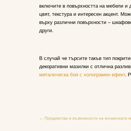
включите в повърхността на мебели и 
цвят, текстура и интересен акцент. Мож
върху различни повърхности – шкафове
други.
В случай че търсите такъв тип покрит
декоративни мазилки с отлична разлив
металическа боя с холограмен ефект
. 
←
Предимства и възможности на мозаечната 