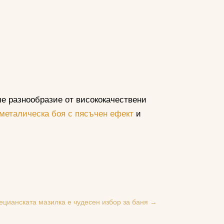
ме разнообразие от висококачествени
металическа боя с пясъчен ефект
и
цианската мазилка е чудесен избор за баня
→