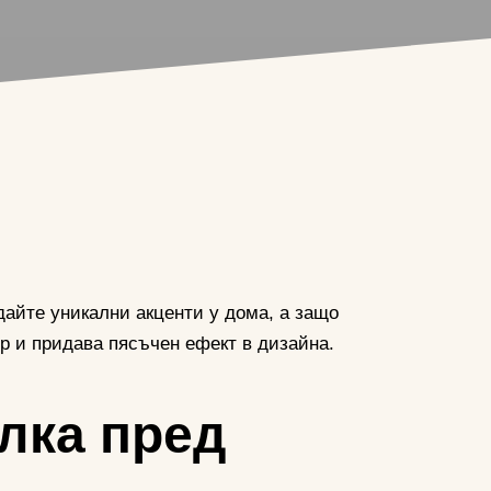
дайте уникални акценти у дома, а защо
р и придава пясъчен ефект в дизайна.
лка пред