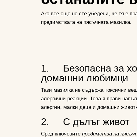
Ако все още не сте убедени, че тя е п
предимствата на пясъчната мазилка.
1. Безопасна за хо
домашни любимци
Тази мазилка не съдържа токсични вещ
алергични реакции. Това я прави напъл
алергии, малки деца и домашни живот
2. С дълъг живот
Сред ключовите
предимства на пясъч