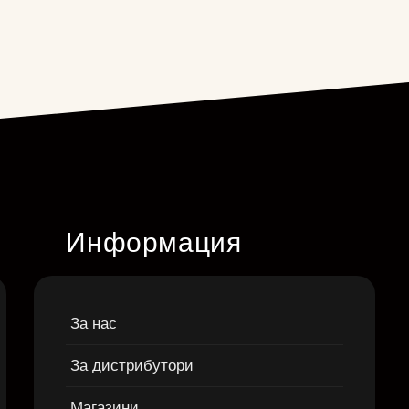
Информация
За нас
За дистрибутори
Магазини