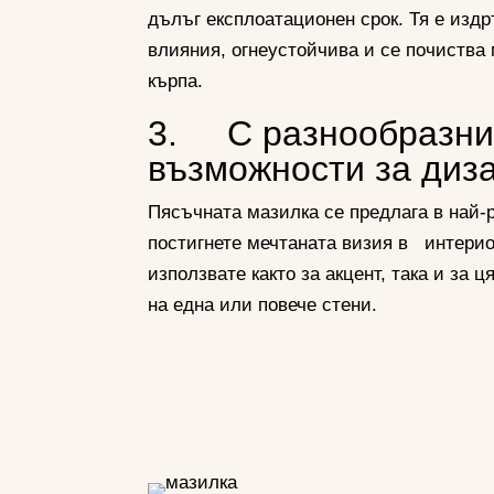
дълъг експлоатационен срок. Тя е изд
влияния, огнеустойчива и се почиства 
кърпа.
3. С разнообразн
възможности за диз
Пясъчната мазилка се предлага в най-р
постигнете мечтаната визия в интерио
използвате както за акцент, така и за 
на една или повече стени.