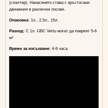
(спалтер). Нанасянето става с кръстосани
движения в различни посоки.
Опаковка:
1л., 2,5л., 15л.
Разход:
С 1л. GBC Vertu могат да покрият 5-6
м²
Време за изсъхване:
4-6 часа