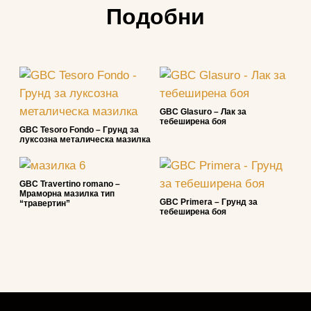
Подобни
GBC Glasuro – Лак за
тебеширена боя
GBC Tesoro Fondo – Грунд за
луксозна металическа мазилка
GBC Travertino romano –
Мраморна мазилка тип
GBC Primera – Грунд за
“травертин”
тебеширена боя