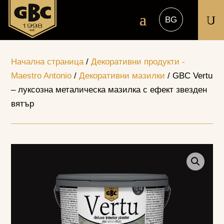
U
Начална страница
/
Декоративни продукти -
Maestro Antonio
/
Декоративни мазилки
/ GBC Vertu
– луксозна металическа мазилка с ефект звезден
вятър