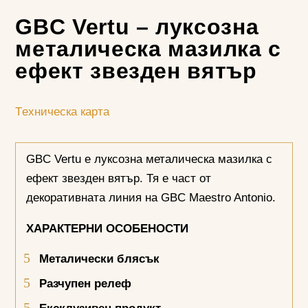
GBC Vertu – луксозна
металическа мазилка с
ефект звезден вятър
Tехническа карта
GBC Vertu е луксозна металическа мазилка с
ефект звезден вятър. Тя е част от
декоративната линия на GBC Maestro Antonio.
ХАРАКТЕРНИ ОСОБЕНОСТИ
Металически блясък
Разчупен релеф