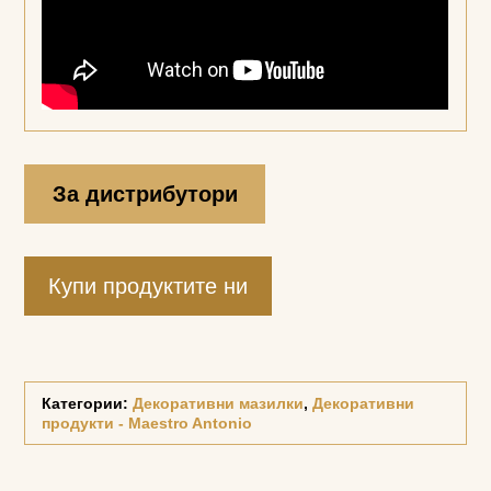
За дистрибутори
Купи продуктите ни
Категории:
Декоративни мазилки
,
Декоративни
продукти - Maestro Antonio