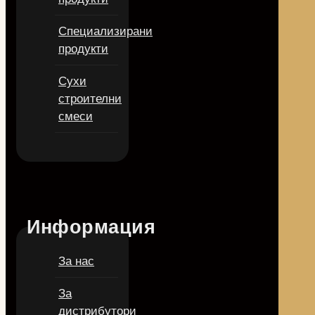
Специализирани
продукти
Сухи
строителни
смеси
Информация
За нас
За
дистрибутори