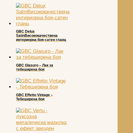
GBC Delux
SatinВисококачествена
интериорна боя-сатен гланц
GBC Glasuro – Лак за
тебеширена боя
GBC Effetto Vintage –
Тебеширена боя