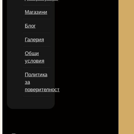
Магазини
Блог
Галерия
Общи
условия
Политика
за
поверителност