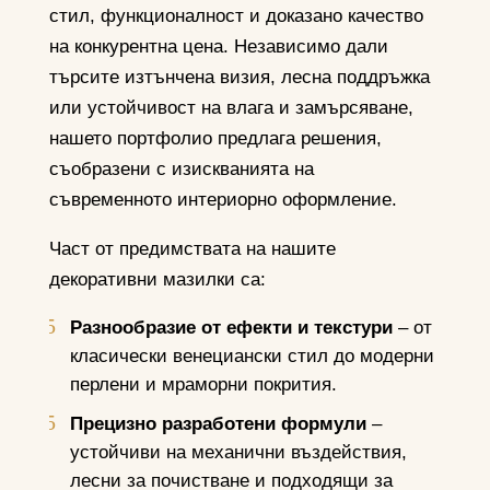
стил, функционалност и доказано качество
на конкурентна цена. Независимо дали
търсите изтънчена визия, лесна поддръжка
или устойчивост на влага и замърсяване,
нашето портфолио предлага решения,
съобразени с изискванията на
съвременното интериорно оформление.
Част от предимствата на нашите
декоративни мазилки са:
Разнообразие от ефекти и текстури
– от
класически венециански стил до модерни
перлени и мраморни покрития.
Прецизно разработени формули
–
устойчиви на механични въздействия,
лесни за почистване и подходящи за