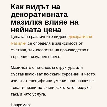
Как видът на
декоративната
мазилка влияе на
нейната цена
Цената на различните видове
декоративни
мазилки
се определя в зависимост от
състава, технологията на производство и
търсения визуален ефект.
Мазилките с по-сложна структура или
състав включват по-скъпи суровини и често
изискват специфични умения при нанасяне.
Това ги прави по-скъпи както като продукт,
така и като услуга.
Например: