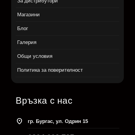
За дистрибутори
Магазини
Блог
Галерия
Общи условия
Политика за поверителност
Връзка с нас
location_on
гр. Бургас, ул. Одрин 15