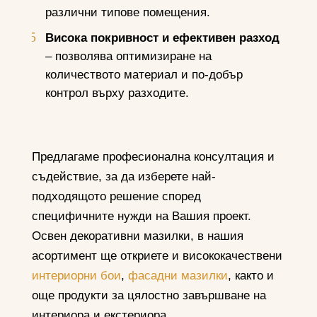
различни типове помещения.
Висока покривност и ефективен разход
– позволява оптимизиране на
количеството материал и по-добър
контрол върху разходите.
Предлагаме професионална консултация и
съдействие, за да изберете най-
подходящото решение според
специфичните нужди на Вашия проект.
Освен декоративни мазилки, в нашия
асортимент ще откриете и висококачествени
интериорни бои
,
фасадни мазилки
, както и
още продукти за цялостно завършване на
интериора и екстериора.