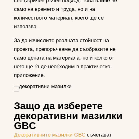
специфичен ръчен подход. Това влияе не
само на времето и труда, но и на
количеството материал, което ще се
използва.
За да изчислите реалната стойност на
проекта, препоръчваме да съобразите не
само цената на материала, но и колко от
него ще бъде необходим в практическо
приложение.
Защо да изберете
декоративни мазилки
GBC
Декоративните мазилки GBC
съчетават