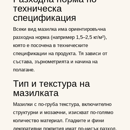
техническа
спецификация
Всеки вид мазилка има ориентировъчна
разходна норма (например 1,5–2,5 кг/м²),
която е посочена в техническите
спецификации на продукта. Тя зависи от
състава, зърнометрията и начина на
полагане.
Тип и текстура на
мазилката
Мазилки с по-груба текстура, включително
структурни и мозаечни, изискват по-голямо
количество материал. Гладките и фини
декоративни покрития имат по-нисък разход,