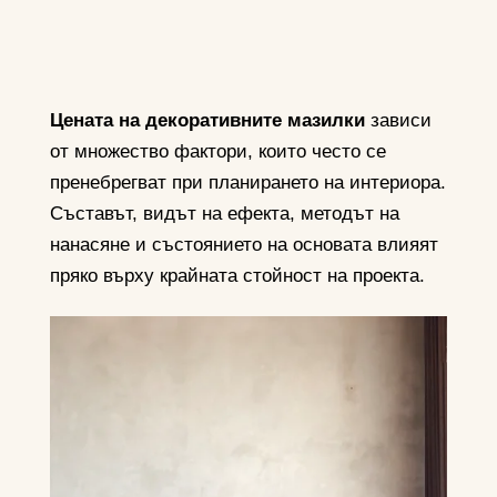
Цената на декоративните мазилки
зависи
от множество фактори, които често се
пренебрегват при планирането на интериора.
Съставът, видът на ефекта, методът на
нанасяне и състоянието на основата влияят
пряко върху крайната стойност на проекта.