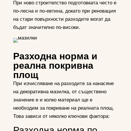
При ново строителство подготовката често е
по-лесна и по-евтина, докато при реновация
на стари повърхности разходите могат да
бъдат значително по-високи.
Разходна норма и
реална покривна
площ
При изчисляване на разходите за нанасяне
на декоративна мазилка, от съществено
значение е и колко материал ще е
необходим за покриване на реалната площ.
Това зависи от няколко ключови фактора:
Разходна норма по