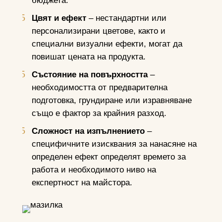
бюджета.
Цвят и ефект
– нестандартни или
персонализирани цветове, както и
специални визуални ефекти, могат да
повишат цената на продукта.
Състояние на повърхността
–
необходимостта от предварителна
подготовка, грундиране или изравняване
също е фактор за крайния разход.
Сложност на изпълнението
–
специфичните изисквания за нанасяне на
определен ефект определят времето за
работа и необходимото ниво на
експертност на майстора.