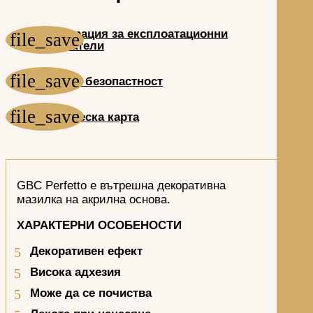
Декларация за експлоатационни
показатели
Лист за безопастност
Техническа карта
GBC Perfetto е вътрешна декоративна
мазилка на акрилна основа.
ХАРАКТЕРНИ ОСОБЕНОСТИ
Декоративен ефект
Висока адхезия
Може да се почиства