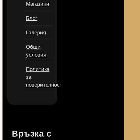
Магазини
Блог
Галерия
Общи
условия
Политика
за
поверителност
Връзка с