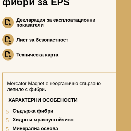
фибри за EPS
Декларация за експлоатационни
показатели
Лист за безопастност
Техническа карта
Mercator Maqnet е неорганично свързано
лепило с фибри.
ХАРАКТЕРНИ ОСОБЕНОСТИ
Съдържа фибри
Хидро и мразоустойчиво
Минерална основа