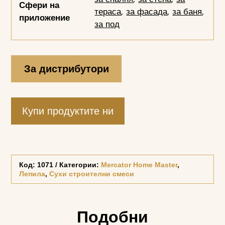
Сфери на
тераса
,
за фасада
,
за баня
,
приложение
за под
За дистрибутори
Купи продуктите ни
Код:
1071
Категории:
Mercator Home Master
,
Лепила
,
Сухи строителни смеси
Подобни