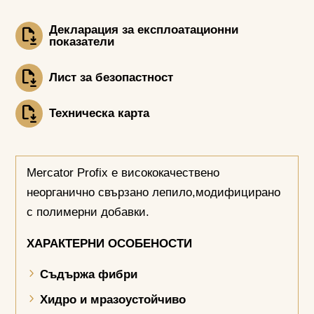
Декларация за експлоатационни
показатели
Лист за безопастност
Техническа карта
Mercator Profix е висококачествено
неорганично свързано лепило,модифицирано
с полимерни добавки.
ХАРАКТЕРНИ ОСОБЕНОСТИ
Съдържа фибри
Хидро и мразоустойчиво