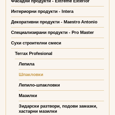
Фасадни продукти - Extreme Exterior
Интериорни продукти - Intera
Декоративни продукти - Maestro Antonio
Специализирани продукти - Pro Master
Сухи строителни смеси
Terrax Profesional
Лепила
Шпакловки
Лепило-шпакловки
Мазилки
Зидарски разтвори, подови замазки,
хастарни мазилки