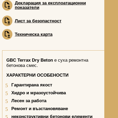
Декларация за експлоатационни
показатели
Лист за безопастност
Техническа карта
GBC Terrax Dry Beton
е суха ремонтна
бетонова смес.
ХАРАКТЕРНИ ОСОБЕНОСТИ
Гарантирана якост
Хидро и мразоустойчива
Лесен за работа
Ремонт и възстановяване
неконструктивни бетонови елементи