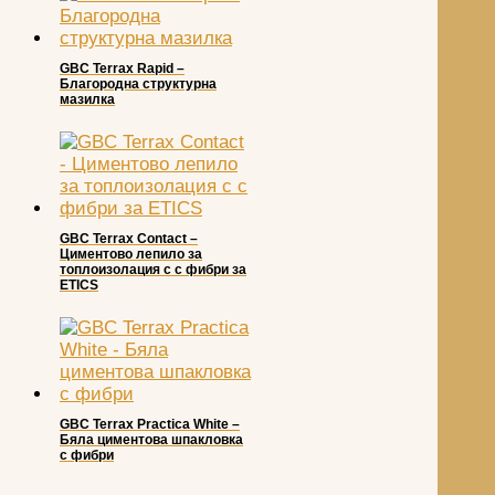
GBC Terrax Rapid –
Благородна структурна
мазилка
GBC Terrax Contact –
Циментово лепило за
топлоизолация с с фибри за
ETICS
GBC Terrax Practica White –
Бялa циментова шпакловка
с фибри