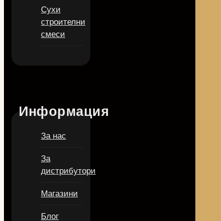
Сухи
строителни
смеси
Информация
За нас
За
дистрибутори
Магазини
Блог