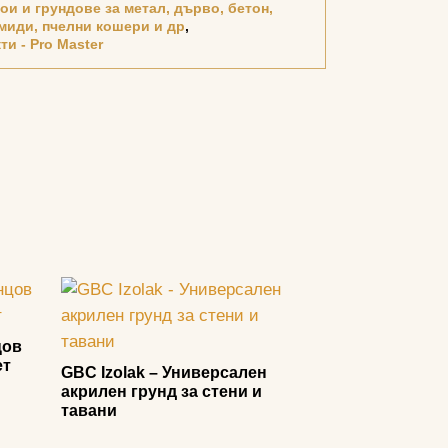
ои и грундове за метал, дърво, бетон,
миди, пчелни кошери и др
,
и - Pro Master
цов
ет
GBC Izolak – Универсален
акрилен грунд за стени и
тавани