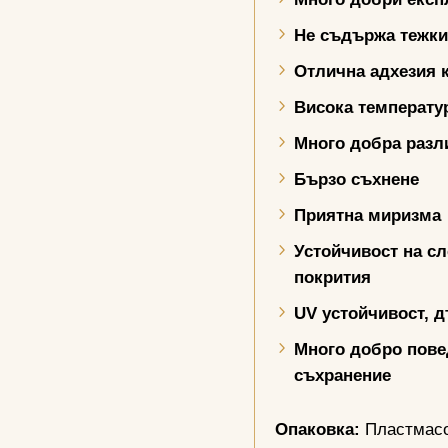
Не съдържа тежки
Отлична адхезия 
Висока температу
Много добра разл
Бързо съхнене
Приятна миризма
Устойчивост на с
покрития
UV
устойчивост, д
Много добро пов
съхранение
Опаковка:
Пластмасов