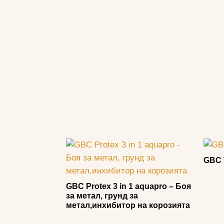
GBC 
GBC Protex 3 in 1 aquapro – Боя
за метал, грунд за
метал,инхибитор на корозията