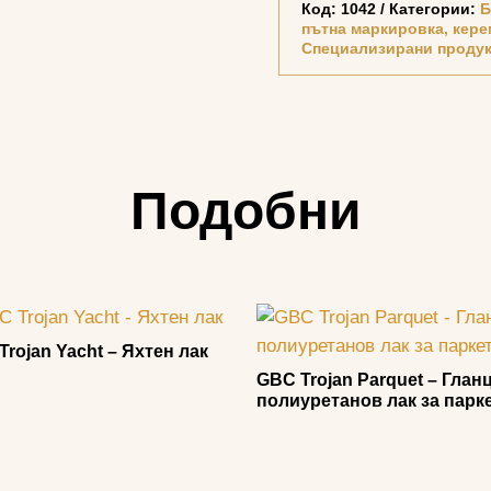
Код:
1042
Категории:
Б
пътна маркировка, кере
Специализирани продукт
Подобни
Trojan Yacht – Яхтен лак
GBC Trojan Parquet – Глан
полиуретанов лак за парк