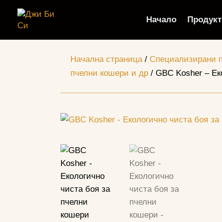
Начало
Продукт
Начална страница
/
Специализирани пр
пчелни кошери и др
/ GBC Kosher – Ек