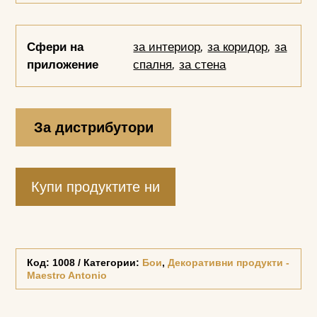
Сфери на
за интериор
,
за коридор
,
за
приложение
спалня
,
за стена
За дистрибутори
Купи продуктите ни
Код:
1008
Категории:
Бои
,
Декоративни продукти -
Maestro Antonio