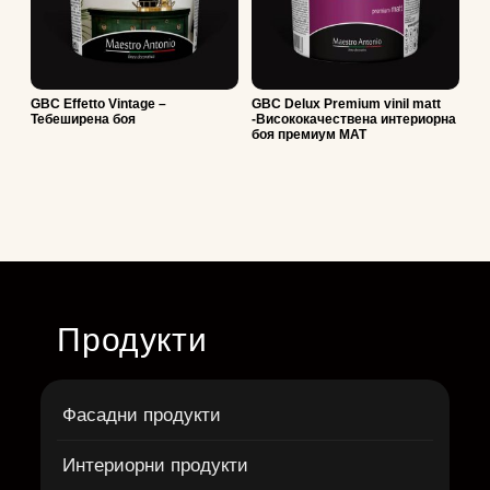
GBC Effetto Vintage –
GBC Delux Premium vinil matt
Тебеширена боя
-Висококачествена интериорна
боя премиум МАТ
Продукти
Фасадни продукти
Интериорни продукти