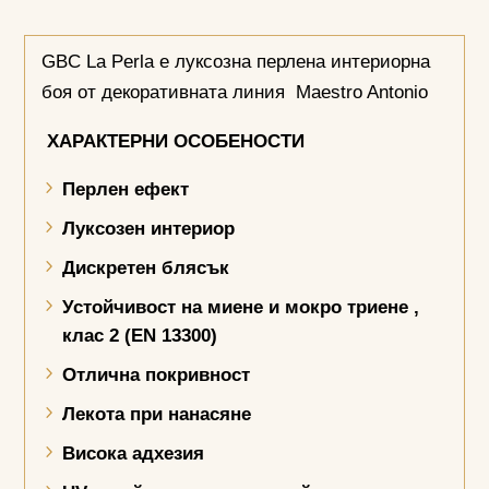
GBC La Perla е луксозна перлена интериорна
боя от декоративната линия Maestro Antonio
ХАРАКТЕРНИ ОСОБЕНОСТИ
Перлен ефект
Луксозен интериор
Дискретен блясък
Устойчивост на миене и мокро триене
,
клас 2 (
EN 13300)
Отлична покривност
Лекота при нанасяне
Висока адхезия