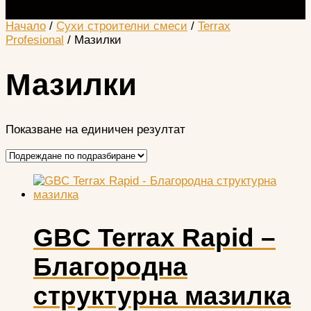
Изберете страница
Начало
/
Сухи строителни смеси
/
Terrax
Profesional
/ Мазилки
Мазилки
Показване на единичен резултат
GBC Terrax Rapid –
Благородна
структурна мазилка