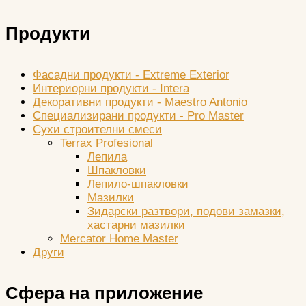
Продукти
Фасадни продукти - Extreme Exterior
Интериорни продукти - Intera
Декоративни продукти - Maestro Antonio
Специализирани продукти - Pro Master
Сухи строителни смеси
Terrax Profesional
Лепила
Шпакловки
Лепило-шпакловки
Мазилки
Зидарски разтвори, подови замазки,
хастарни мазилки
Mercator Home Master
Други
Сфера на приложение