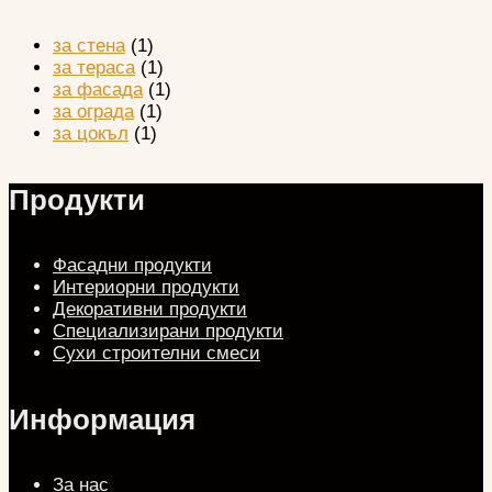
за стена
(1)
за тераса
(1)
за фасада
(1)
за ограда
(1)
за цокъл
(1)
Продукти
Фасадни продукти
Интериорни продукти
Декоративни продукти
Специализирани продукти
Сухи строителни смеси
Информация
За нас