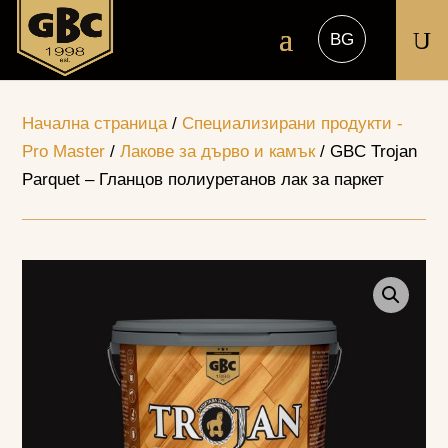
U
Начална страница
/
Специализирани продукти -
Pro Master
/
Лакове за дърво и камък
/ GBC Trojan
Parquet – Гланцов полиуретанов лак за паркет