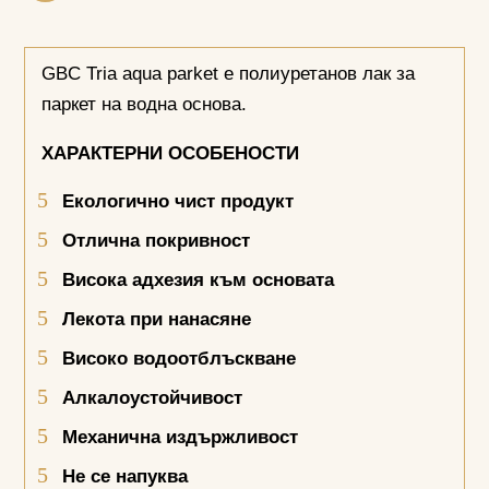
GBC Tria aqua parket е полиуретанов лак за
паркет на водна основа.
ХАРАКТЕРНИ ОСОБЕНОСТИ
Екологично чист продукт
Отлична покривност
Висока адхезия към основата
Лекота при нанасяне
Високо водоотблъскване
Алкалоустойчивост
Механична издържливост
Не се напуква