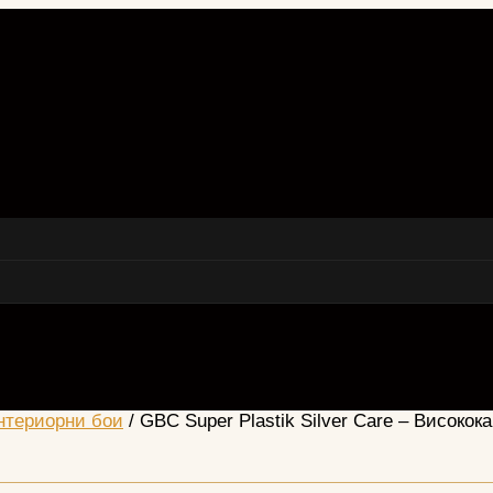
нтериорни бои
/ GBC Super Plastik Silver Care – Високо