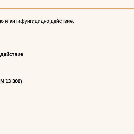
лно и антифунгицидно действие,
 действие
N 13 300)