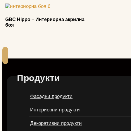
GBC Hippo – Интериорна акрилна
боя
Продукти
Фасадни продукти
Интериорни продукти
Декоративни продукти