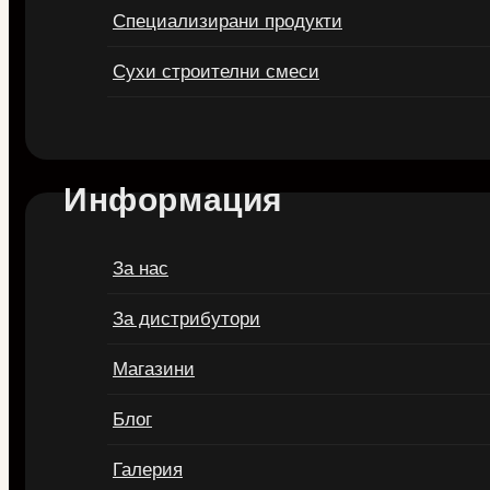
Специализирани продукти
Сухи строителни смеси
Информация
За нас
За дистрибутори
Магазини
Блог
Галерия