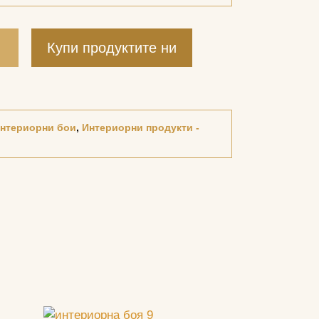
и
Купи продуктите ни
нтериорни бои
,
Интериорни продукти -