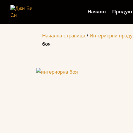
Начало
Продукт
Начална страница
/
Интериорни продук
боя