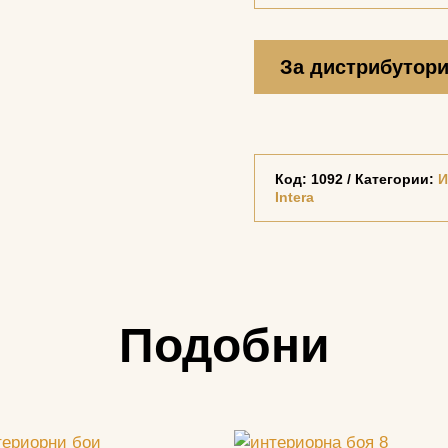
За дистрибутор
Код:
1092
Категории:
И
Intera
Подобни