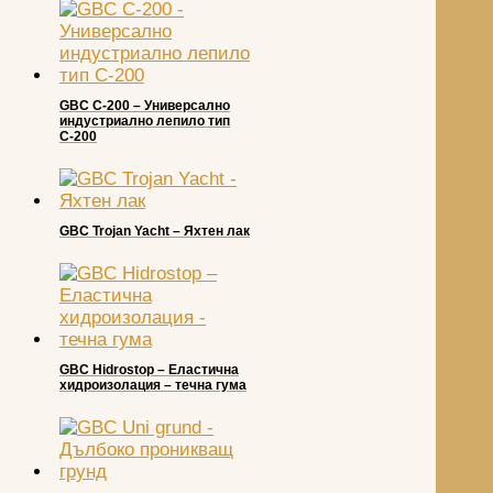
GBC C-200 – Универсално
индустриално лепило тип
С-200
GBC Trojan Yacht – Яхтен лак
GBC Hidrostop – Еластична
хидроизолация – течна гума