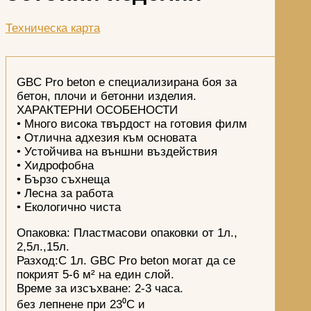
Техническа карта
GBC Pro beton е специализирана боя за
бетон, плочи и бетонни изделия.
ХАРАКТЕРНИ ОСОБЕНОСТИ
• Много висока твърдост на готовия филм
• Отлична адхезия към основата
• Устойчива на външни въздействия
• Хидрофобна
• Бързо съхнеща
• Лесна за работа
• Екологично чиста
Опаковка: Пластмасови опаковки от 1л.,
2,5л.,15л.
Разход:С 1л. GBC Pro beton могат да се
покрият 5-6 м² на един слой.
Време за изсъхване: 2-3 часа.
без лепнене при 23⁰С и