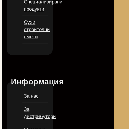
Специализирани
продукти
Сухи
строителни
смеси
Информация
За нас
За
дистрибутори