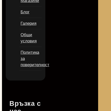
Магазини
Блог
Галерия
Общи
условия
Политика
за
поверителност
Връзка с