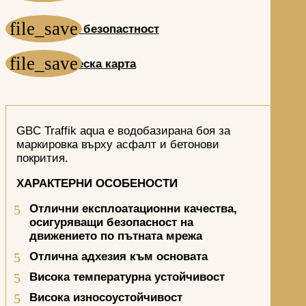
Лист за безопастност
Техническа карта
GBC Traffik aqua е водобазирана боя за
маркировка върху асфалт и бетонови
покрития.
ХАРАКТЕРНИ ОСОБЕНОСТИ
Отлични експлоатационни качества,
осигуряващи безопасност на
движението по пътната мрежа
Отлична адхезия към основата
Висока температурна устойчивост
Висока износоустойчивост