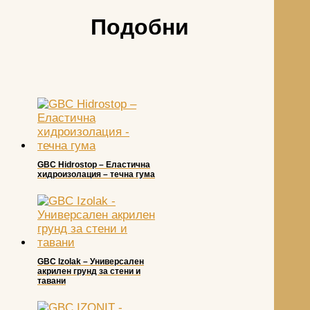
Подобни
GBC Hidrostop – Еластична
хидроизолация – течна гума
GBC Izolak – Универсален
акрилен грунд за стени и
тавани