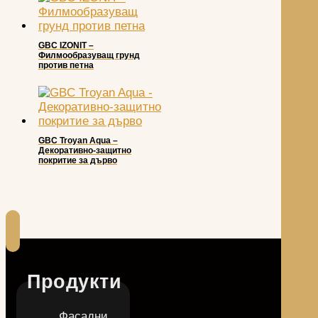
GBC IZONIT –
Филмообразуващ грунд
против петна
GBC Troyan Aqua –
Декоративно-защитно
покритие за дърво
Продукти
Фасадни