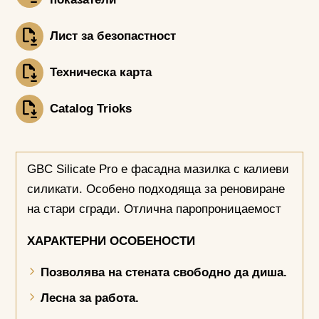
Лист за безопастност
Техническа карта
Catalog Trioks
GBC Silicate Pro e фасадна мазилка с калиеви
силикати. Особено подходяща за реновиране
на стари сгради. Отлична паропроницаемост
ХАРАКТЕРНИ ОСОБЕНОСТИ
Позволява на стената свободно да диша.
Лесна за работа.