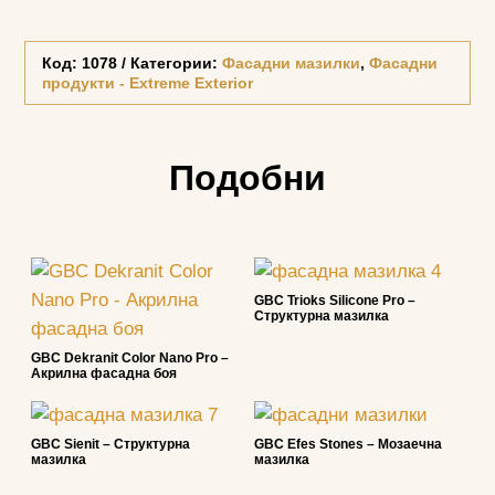
Код:
1078
Категории:
Фасадни мазилки
,
Фасадни
продукти - Extreme Exterior
Подобни
GBC Trioks Silicone Pro –
Структурна мазилка
GBC Dekranit Color Nano Pro –
Акрилна фасадна боя
GBC Sienit – Структурна
GBC Efes Stones – Мозаечна
мазилка
мазилка