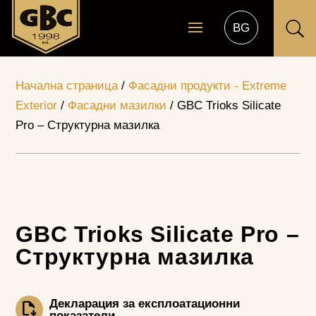
U
Начална страница
/
Фасадни продукти - Extreme
Exterior
/
Фасадни мазилки
/ GBC Trioks Silicate
Pro – Структурна мазилка
GBC Trioks Silicate Pro –
Структурна мазилка
Декларация за експлоатационни
показатели