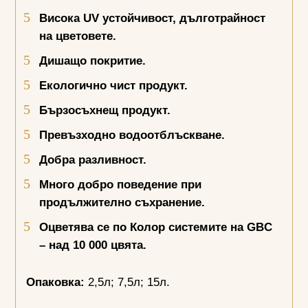
Висока
UV
устойчивост, дълготрайност
на цветовете.
Дишащо покритие.
Екологично чист продукт.
Бързосъхнещ продукт.
Превъзходно водоотблъскване.
Добра разливност.
Много добро поведение при
продължително съхранение.
Оцветява се по Колор системите на
GBC
– над 10 000 цвята.
Опаковка:
2,5л; 7,5л; 15л.