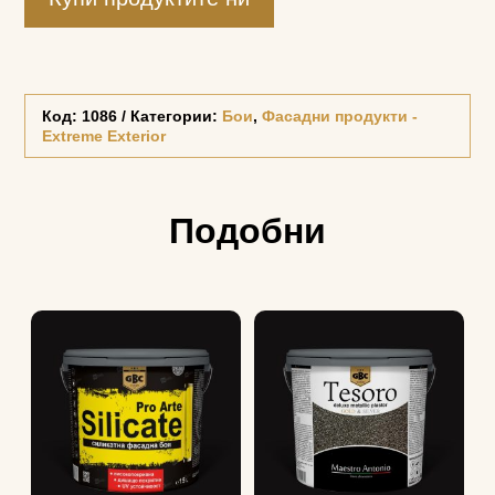
Код:
1086
Категории:
Бои
,
Фасадни продукти -
Extreme Exterior
Подобни