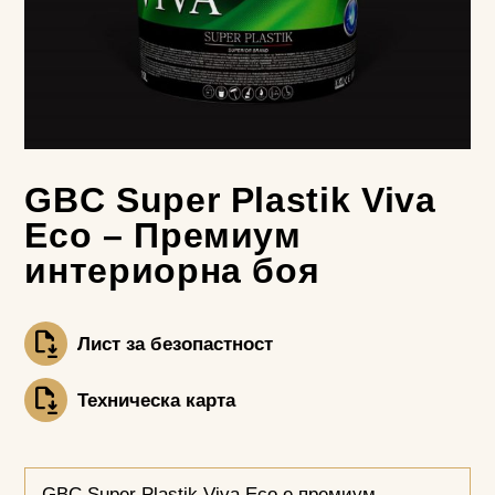
GBC Super Plastik Viva
Eco – Премиум
интериорна боя
Лист за безопастност
Техническа карта
GBC Super Plastik Viva Eco е премиум