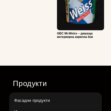
GBC Mr.Weiss – дишаща
интериорна акрилна боя
Продукти
Фасадни продукти