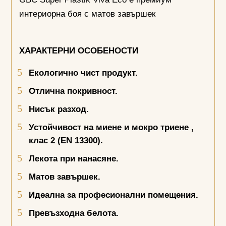
интериорна боя с матов завършек
ХАРАКТЕРНИ ОСОБЕНОСТИ
Екологично чист продукт.
Отлична покривност.
Нисък разход.
Устойчивост на миене и мокро триене
,
клас 2 (
EN 13300)
.
Лекота при нанасяне
.
Матов завършек.
Идеална за професионални помещения.
Превъзходна белота.