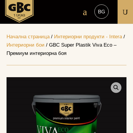
U
Начална страница
/
Интериорни продукти - Intera
/
Интериорни бои
/ GBC Super Plastik Viva Eco –
Премиум интериорна боя