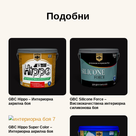
Подобни
GBC Hippo – Интериорна
GBC Silicone Force –
акрилна боя
Висококачествена интериорна
силиконова боя
GBC Hippo Super Color –
Интериорна акрилна боя