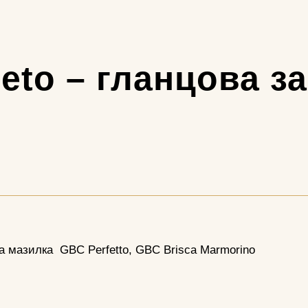
eto – гланцова з
ка мазилка
GBC Perfetto, GBC Brisca Marmorino