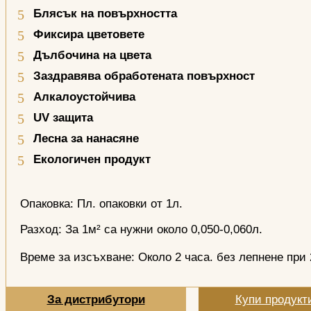
Блясък на повърхността
Фиксира цветовете
Дълбочина на цвета
Заздравява обработената повърхност
Алкалоустойчива
UV
защита
Лесна за нанасяне
Екологичен продукт
Опаковка: Пл. опаковки от 1л.
Разход: За 1м² са нужни около 0,050-0,060л.
Време за изсъхване: Около 2 часа. без лепнене при 
За дистрибутори
Купи продукт