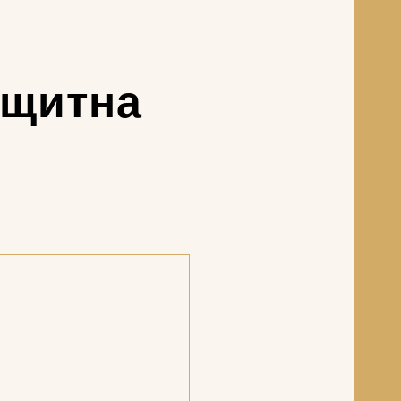
ащитна