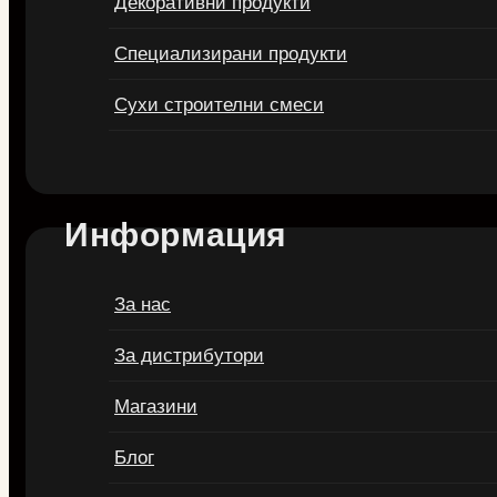
Декоративни продукти
Специализирани продукти
Сухи строителни смеси
Информация
За нас
За дистрибутори
Магазини
Блог