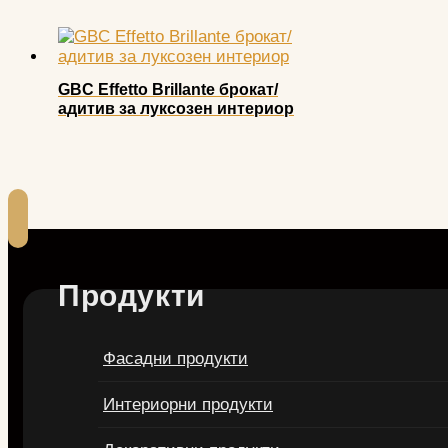
GBC Effetto Brillante брокат/
адитив за луксозен интериор
Продукти
Фасадни продукти
Интериорни продукти