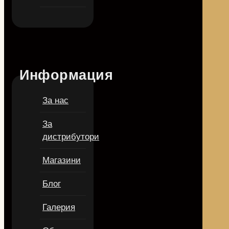
Информация
За нас
За
дистрибутори
Магазини
Блог
Галерия