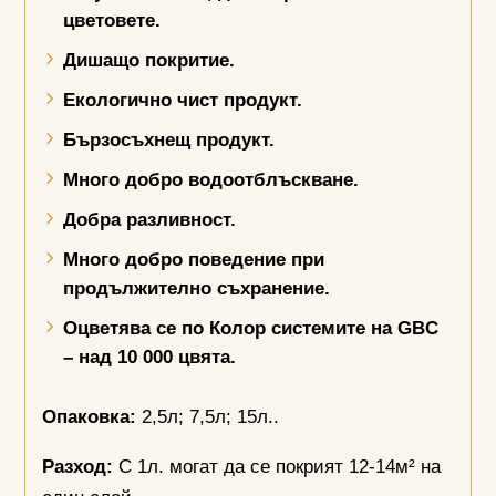
цветовете.
Дишащо покритие.
Екологично чист продукт.
Бързосъхнещ продукт.
Много добро водоотблъскване.
Добра разливност.
Много добро поведение при
продължително съхранение.
Оцветява се по Колор системите на
GBC
– над 10 000 цвята.
Опаковка:
2,5л; 7,5л; 15л..
Разход:
С 1л. могат да се покрият 12-14м² на