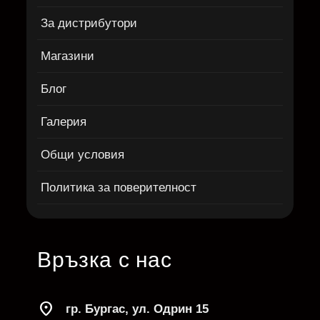
За дистрибутори
Магазини
Блог
Галерия
Общи условия
Политика за поверителност
Връзка с нас
location_on
гр. Бургас, ул. Одрин 15