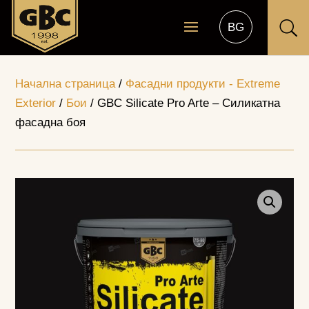
U
Начална страница
/
Фасадни продукти - Extreme
Exterior
/
Бои
/ GBC Silicate Pro Arte – Силикатна
фасадна боя