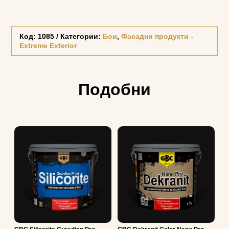
Код:
1085
Категории:
Бои
,
Фасадни продукти -
Extreme Exterior
Подобни