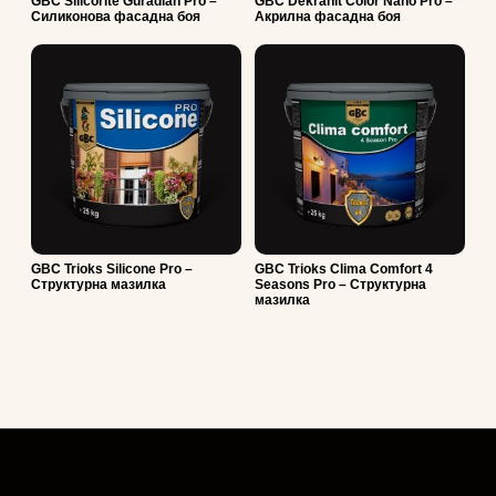
GBC Silicorite Guradian Pro –
GBC Dekranit Color Nano Pro –
Силиконова фасадна боя
Акрилна фасадна боя
GBC Trioks Silicone Pro –
GBC Trioks Clima Comfort 4
Структурна мазилка
Seasons Pro – Структурна
мазилка