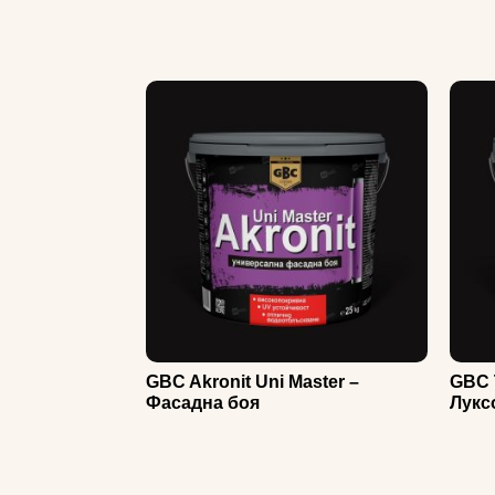
GBC Akronit Uni Master –
GBC T
Фасадна боя
Лукс