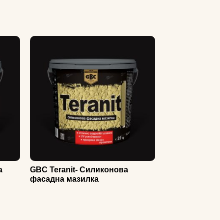
а
GBC Teranit- Силиконова
фасадна мазилка