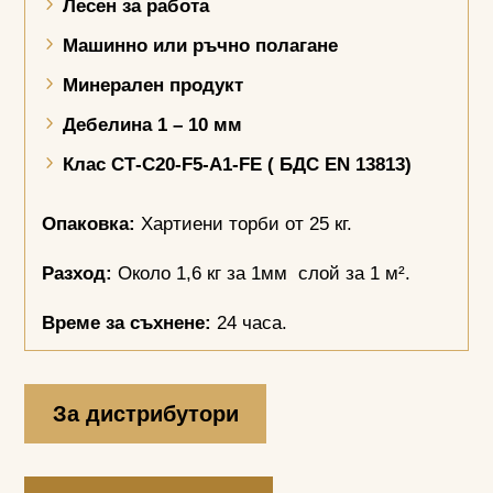
Лесен за работа
Машинно или ръчно полагане
Минерален продукт
Дебелина 1 – 10 мм
Клас СТ-С20-
F5-A1-FE
( БДС
EN
13813)
Опаковка:
Хартиени торби от 25 кг.
Разход:
Около 1,6 кг за 1мм слой за 1 м².
Време за съхнене:
24 часа.
За дистрибутори