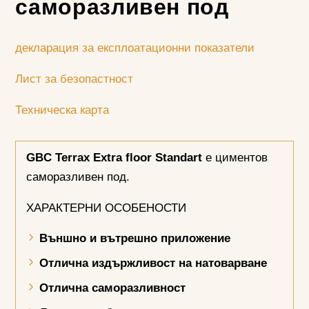
саморазливен под
декларация за експлоатационни показатели
Лист за безопастност
Техническа карта
GBC Terrax Extra floor Standart
е циментов
саморазливен под.
ХАРАКТЕРНИ ОСОБЕНОСТИ
Външно и вътрешно приложение
Отлична издържливост на натоварване
Отлична саморазливност