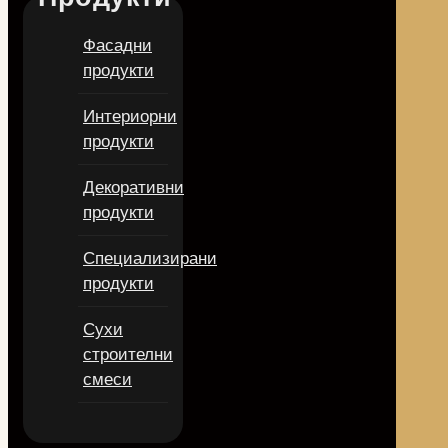
Фасадни
продукти
Интериорни
продукти
Декоративни
продукти
Специализирани
продукти
Сухи
строителни
смеси