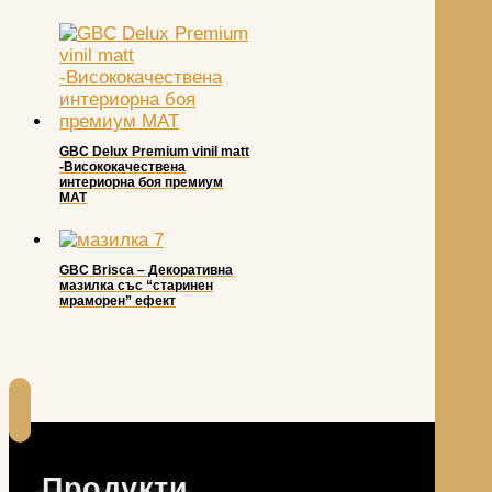
GBC Delux Premium vinil matt
-Висококачествена
интериорна боя премиум
МАТ
GBC Brisca – Декоративна
мазилка със “старинен
мраморен” ефект
Продукти