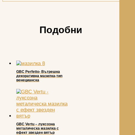
Подобни
GBC Perfetto- Вътрешна
декоративна мазилка-тип
венецианска
GBC Vertu – луксозна
металическа мазилка с
ефект звезден вятър