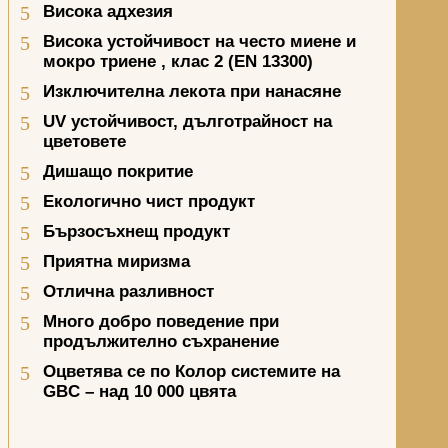
Висока адхезия
Висока устойчивост на често миене и
мокро триене
,
клас 2 (
EN 13300)
Изключителна лекота при нанасяне
UV
устойчивост, дълготрайност на
цветовете
Дишащо покритие
Екологично чист продукт
Бързосъхнещ продукт
Приятна миризма
Отлична разливност
Много добро поведение при
продължително съхранение
Оцветява се по Колор системите на
GBC
– над 10 000 цвята