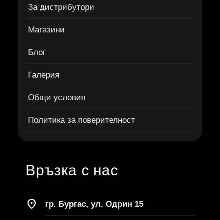
За дистрибутори
Магазини
Блог
Галерия
Общи условия
Политика за поверителност
Връзка с нас
location_on
гр. Бургас, ул. Одрин 15