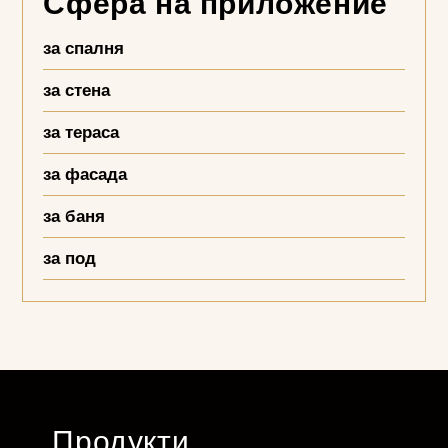
Сфера на приложение
за спалня
за стена
за тераса
за фасада
за баня
за под
Продукти