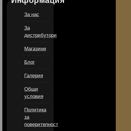
Информация
За нас
За
дистрибутори
Магазини
Блог
Галерия
Общи
условия
Политика
за
поверителност