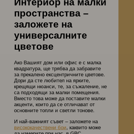
Интериор на малки
пространства –
заложете на
универсалните
цветове
Ако Вашият дом или офис е с малка
квадратура, ще трябва да забравите
за прекалено ексцентричните цветове.
Дори да сте любител на ярките,
крещящи нюанси, те, за съжаление, не
са подходящи за малки помещения.
Вместо това може да поставите малки
акценти, които да се отличават от
основните топли и светли тонове.
И най-важният съвет – заложете на
висококачествени бои
, каквито може
да намерите при нас, в GBC.