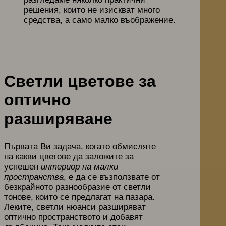
решения, които не изискват много
средства, а само малко въображение.
Светли цветове за
оптично
разширяване
Първата Ви задача, когато обмисляте
на какви цветове да заложите за
успешен
интериор на малки
пространства
, е да се възползвате от
безкрайното разнообразие от светли
тонове, които се предлагат на пазара.
Леките, светли нюанси разширяват
оптично пространството и добавят