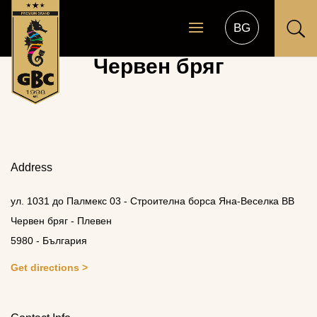
U
Червен бряг
Address
ул. 1031 до Палмекс 03 - Строителна борса Яна-Веселка ВВ
Червен бряг - Плевен
5980 - България
Get directions >