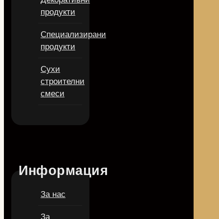
продукти
Специализирани
продукти
Сухи
строителни
смеси
Информация
За нас
За