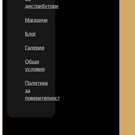
дистрибутори
Магазини
Блог
Галерия
Общи
условия
Политика
за
поверителност