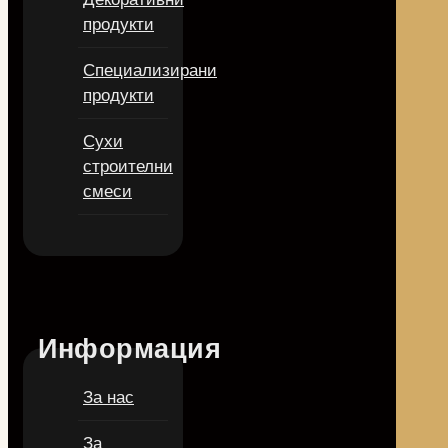
продукти
Специализирани
продукти
Сухи
строителни
смеси
Информация
За нас
За