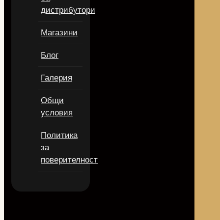
дистрибутори
Магазини
Блог
Галерия
Общи
условия
Политика
за
поверителност