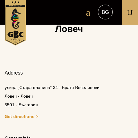
U
Ловеч
Address
улица „Стара планина“ 34 - Братя Веселинови
Ловеч - Ловеч
5501 - България
Get directions >