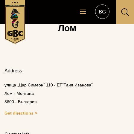
U
Лом
Address
улица „Цар Симеон“ 110 - ЕТ"Таня Иванова"
Лом - Монтана
3600 - България
Get directions >